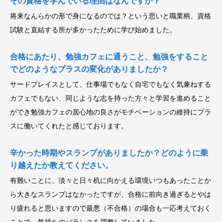
その資格を学んでいる理由はなんですか？
将来なんらかの形で身になるのでは？という思いと職業柄、資格
試験と直結する所が多かったために学び始めました。
合格にあたり、勉強カフェに通うこと、勉強をすること
でどのようなプラスの変化がありましたか？
サードプレイスとして、仕事場でもなく自宅でもなく気兼ねする
カフェでもない、同じような志を持った方々と学習を進めること
ができ勉強カフェの居心地の良さがモチベーションの維持にプラ
スに働いてくれたと感じております。
辛かった時期やスランプがありましたか？どのように乗
り越えたか教えてください。
有難いことに、淡々と日々机に向かえる環境いつもあったことか
ら大きなスランプはなかったですが、合格に前向き過ぎるとやは
り疲れると思いますので最悪（不合格）の場合も一応考えておく
ことで、気持ちのバランスを調整していました。