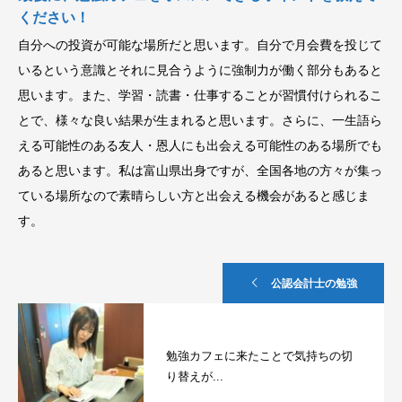
ください！
自分への投資が可能な場所だと思います。自分で月会費を投じて
いるという意識とそれに見合うように強制力が働く部分もあると
思います。また、学習・読書・仕事することが習慣付けられるこ
とで、様々な良い結果が生まれると思います。さらに、一生語ら
える可能性のある友人・恩人にも出会える可能性のある場所でも
あると思います。私は富山県出身ですが、全国各地の方々が集っ
ている場所なので素晴らしい方と出会える機会があると感じま
す。
公認会計士の勉強
勉強カフェに来たことで気持ちの切
り替えが...