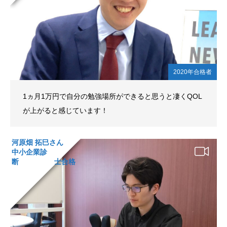
2020年合格者
1ヵ月1万円で自分の勉強場所ができると思うと凄くQOL
が上がると感じています！
河原畑 拓巳さん
中小企業診
断 士合格